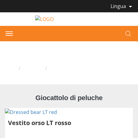
Lingua
Giocattolo di peluche
Casa
Prodotti
Giocattolo di peluche
Giocattolo di peluche
Vestito orso LT rosso