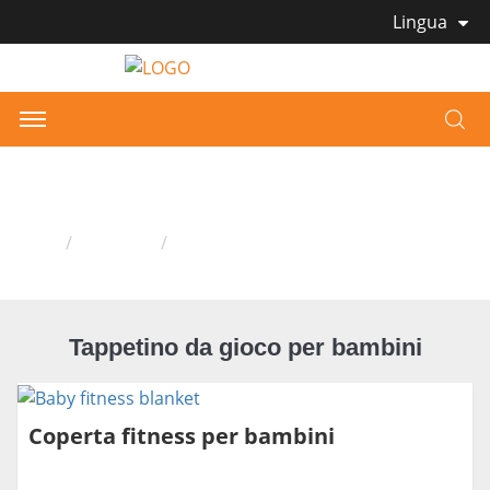
Lingua
Tappetino da gioco per bambini
Casa
Prodotti
Tappetino da gioco per bambini
Tappetino da gioco per bambini
Coperta fitness per bambini