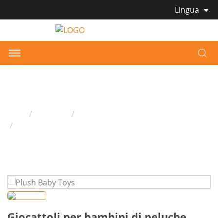
Lingua
Giocattoli per bambini di peluche
Casa
Prodotti
Giocattolo di peluche per bambini
Giocattoli per bambini di peluche
Giocattoli per bambini di peluche