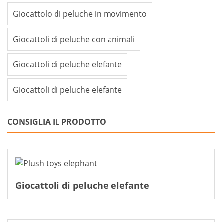
Giocattolo di peluche in movimento
Giocattoli di peluche con animali
Giocattoli di peluche elefante
Giocattoli di peluche elefante
CONSIGLIA IL PRODOTTO
Giocattoli di peluche elefante