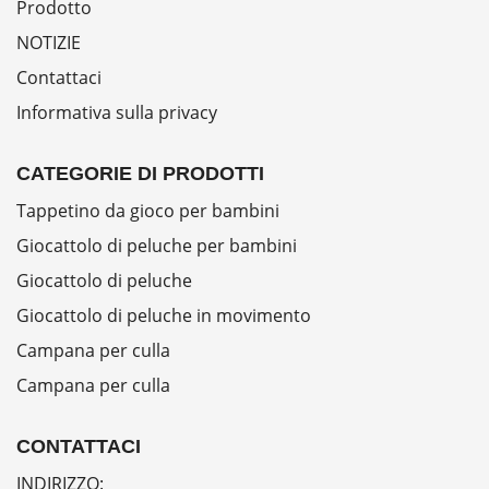
Prodotto
NOTIZIE
Contattaci
Informativa sulla privacy
CATEGORIE DI PRODOTTI
Tappetino da gioco per bambini
Giocattolo di peluche per bambini
Giocattolo di peluche
Giocattolo di peluche in movimento
Campana per culla
Campana per culla
CONTATTACI
INDIRIZZO: