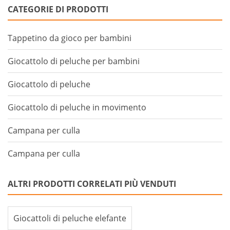
CATEGORIE DI PRODOTTI
Tappetino da gioco per bambini
Giocattolo di peluche per bambini
Giocattolo di peluche
Giocattolo di peluche in movimento
Campana per culla
Campana per culla
ALTRI PRODOTTI CORRELATI PIÙ VENDUTI
Giocattoli di peluche elefante