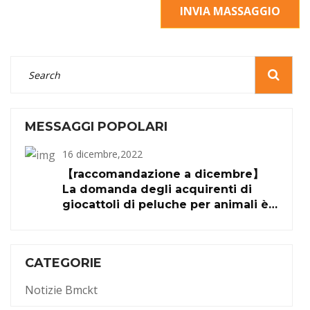
INVIA MASSAGGIO
MESSAGGI POPOLARI
16 dicembre,2022
【raccomandazione a dicembre】
La domanda degli acquirenti di
giocattoli di peluche per animali è
aumentata del 109,1% mese su
mese
CATEGORIE
Notizie Bmckt